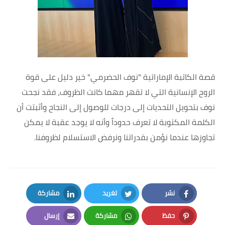
قصة الكاتبة الإماراتية "نوف الحضرمي" خير دليل على قوة
الروح الإنسانية التي لا تقهر مهما كانت الظروف، فقد نجحت
نوف بتحويل التحديات إلى درجات للوصول إلى النجاح وأثبتت أن
الكلمة المكتوبة لا تعرف حدوداً وأنه لا يوجد عقبة لا يمكن
تجاوزها عندما نؤمن بقدراتنا ونرفض الاستسلام لظروفنا.
نشر
تغريد
مشاركة
LinkedIn
Twitter
Facebook
حفظ
مشاركة
إرسال