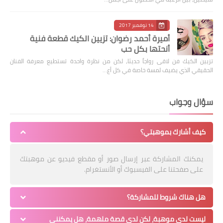
14 نوفمبر 2017
أميرة أحمد رضوان: تزيين الكيك قطعة فنية
أنحتها بكل حب
تزيين الكيك فن لاقى رواجاً حديثا، لكن من نظرة واحدة تستطيع معرفة الفنان
الحقيقي الذي يضيف لمسة خاصة في كل أع…
سؤال وجواب
كيف أشارك بموهبتي؟
يمكنك المشاركة عبر إرسال صور أو مقطع فيديو عن موهبتك
على صفحتنا على الفيسبوك أو الأنستغرام.
هل هناك شروط للمشاركة؟
ليست لدي موهبة، لكن لدي قصة ملهمة، هل يمكنني