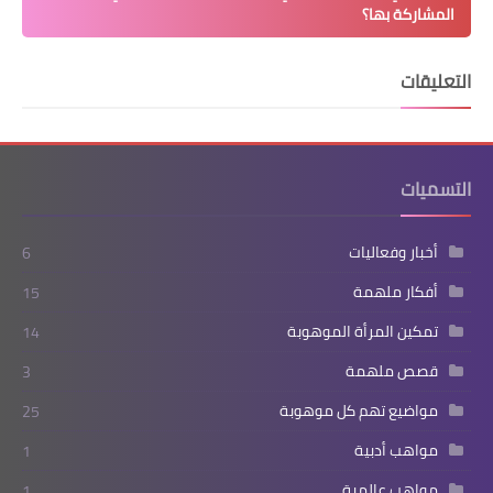
المشاركة بها؟
التعليقات
التسميات
أخبار وفعاليات
6
أفكار ملهمة
15
تمكين المرأة الموهوبة
14
قصص ملهمة
3
مواضيع تهم كل موهوبة
25
مواهب أدبية
1
مواهب عالمية
1