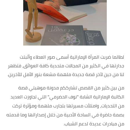
لطالما ضربت المرأة الإماراتية أسمى صور العطاء وأثبتت
جدارتها في الكثير من المجالات متحدية كافة العوائق، فتظهر
لنا من حين لآخر قصة جديدة ملهمة مشعة بنور الأمل للآخرين.
من بين كثير من القصص تشارككم مدونة موهبتي قصة
الكاتبة الإماراتية الشابة "نوف الحضرمي" التي تجاوزت العديد
من التحديات، وامتلأت مسيرتها بتجارب ملهمة ومؤثرة تركت
بصمة حاضرة في الساحة الأدبية من خلال إصداراتها وما قدمته
من مبادرات عديدة لدعم الشباب.