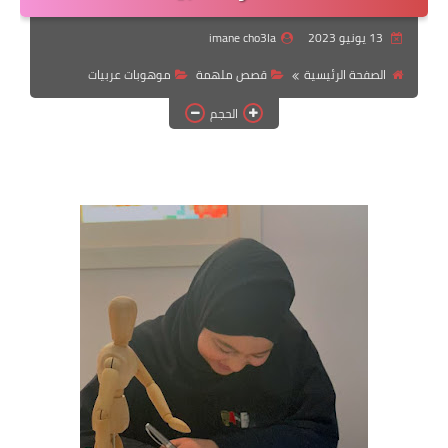
رابط فرعي
13 يونيو 2023
imane cho3la
رابط فرعي
الصفحة الرئيسية
قصص ملهمة
موهوبات عربيات
رابط فرعي
الحجم
رابط فرعي