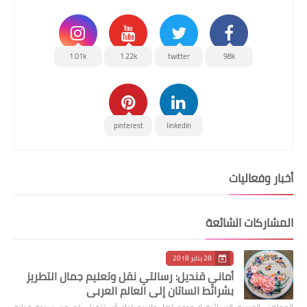
1.01k
1.22k
twitter
98k
pinterest
linkedin
أخبار وفعاليات
المشاركات الشائعة
28 يناير 2018
أماني قنديل: رسالتي نقل وتعليم جمال التطريز
بشرائط الساتان إلى العالم العربي