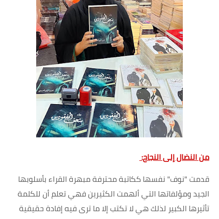
من النضال إلى النجاح:
قدمت "نوف" نفسها ككاتبة محترفة مبهرة القراء بأسلوبها
الجيد ومؤلفاتها التي ألهمت الكثيرين فهي تعلم أن للكلمة
تأثيرها الكبير لذلك هي لا تكتب إلا ما ترى فيه إفادة حقيقية