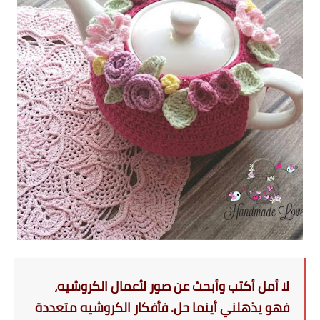
لا أمل أكتب وأبحث عن صور لأعمال
الكروشيه
،
فهو يذهلني أينما حل. فأفكار
الكروشيه
متعددة