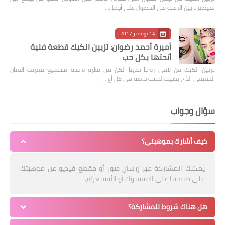
نقيضين، بين الرغبة في الحصول على أجمل…
14 نوفمبر 2017
أميرة أحمد رضوان: تزيين الكيك قطعة فنية
أنحتها بكل حب
تزيين الكيك فن لاقى رواجاً حديثا، لكن من نظرة واحدة تستطيع معرفة الفنان
الحقيقي الذي يضيف لمسة خاصة في كل أع…
سؤال وجواب
كيف أشارك بموهبتي؟
يمكنك المشاركة عبر إرسال صور أو مقطع فيديو عن موهبتك
على صفحتنا على الفيسبوك أو الأنستغرام.
هل هناك شروط للمشاركة؟