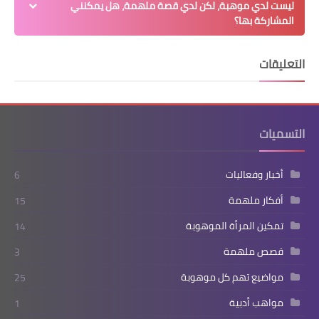
ليست لدي موهبة، لكن لدي قصة ملهمة، هل يمكنني
المشاركة بها؟
التعليقات
التسميات
أخبار وفعاليات
6
أفكار ملهمة
15
تمكين المرأة الموهوبة
14
قصص ملهمة
3
مواضيع تهم كل موهوبة
25
مواهب أدبية
1