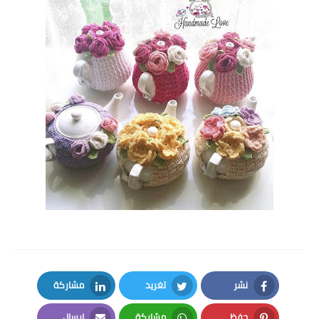
نشر
تغريد
مشاركة
LinkedIn
Twitter
Facebook
حفظ
مشاركة
إرسال