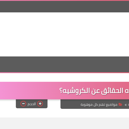
 الحقائق عن الكروشيه؟
الحجم
مواضيع تهم كل موهوبة