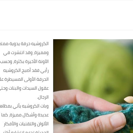
الكروشيه حرفة يدوية ممت
ومميزة، وقد انتشرت في
الآونة الأخيرة بكثرة، وحسب
رأيي فقد أصبح
الكروشيه
الحرفة الأولى المسيطرة ع
عقول السيدات والبنات وحت
الرجال.
وبات
الكروشيه
يأتي بمظاه
عديدة وأشكال مميزة، كما أ
الألوان والتقنيات والأفكار
الحديثة تدعم انتشاره أكثر