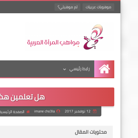
موهوبات عربيات
لم موهبتي؟
رابط رئيسي
الرئيسية
هل تعلمين هذه
12 نوفمبر 2017
imane cho3la
الصفحة الرئيسية
محتويات المقال