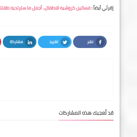
إقرئي أيضاً :
فساتين كروشيه للاطفال.. أجمل ما سترتديه طفلت
نشر
تغريد
مشاركة
LinkedIn
Twitter
Facebook
قد تُعجبك هذه المشاركات