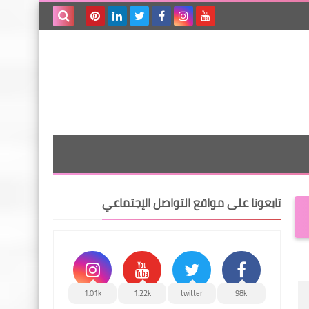
بحث هذه
المدونة
الإلكترونية
تابعونا على مواقع التواصل الإجتماعي
1.01k
1.22k
twitter
98k