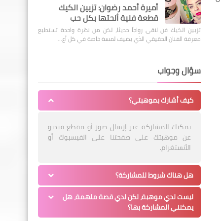
أميرة أحمد رضوان: تزيين الكيك
قطعة فنية أنحتها بكل حب
تزيين الكيك فن لاقى رواجاً حديثا، لكن من نظرة واحدة تستطيع
معرفة الفنان الحقيقي الذي يضيف لمسة خاصة في كل أع…
سؤال وجواب
كيف أشارك بموهبتي؟
يمكنك المشاركة عبر إرسال صور أو مقطع فيديو
عن موهبتك على صفحتنا على الفيسبوك أو
الأنستغرام.
هل هناك شروط للمشاركة؟
ليست لدي موهبة، لكن لدي قصة ملهمة، هل
يمكنني المشاركة بها؟