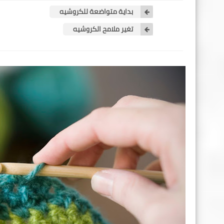
بداية متواضعة للكروشيه
تغير ملامح الكروشيه