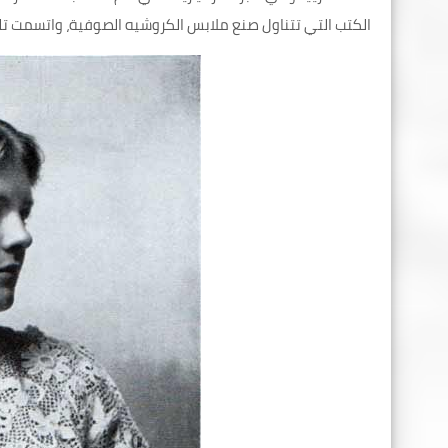
الكتب التي تتناول صنع ملابس الكروشيه الصوفية، واتسمت تلك ا