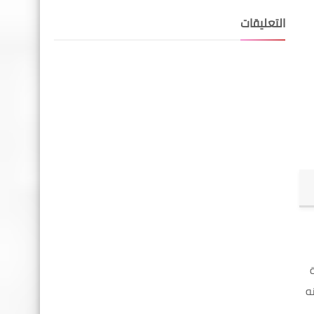
التعليقات
ه