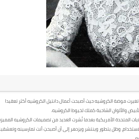
 تغيرت موضة الكروشيه حيث أصبحت أعمال دانتيل الكروشيه أكثر تعقيدا
 الأبيض والألوان الشاحبة كملك لخيوط الكروشيه.
ايات المتحدة الأمريكية بعدما نُشرت العديد من تصميمات الكروشيه المميزة
لاستخدام، وظل يتطور وينتشر ويزدهر إلى أن أصبحتِ أنت تمارسينه وتعشقين
ع.