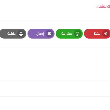
ك للشتاء
حفظ
مشاركة
إرسال
طباعة
Print
Email
Whatsapp
Pinterest