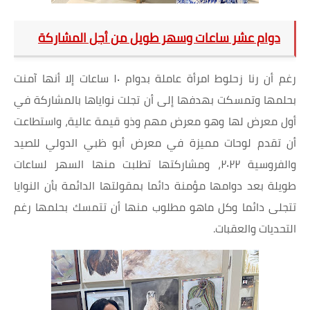
دوام عشر ساعات وسهر طويل من أجل المشاركة
رغم أن رنا زحلوط امرأة عاملة بدوام ١٠ ساعات إلا أنها آمنت
بحلمها وتمسكت بهدفها إلى أن تجلت نواياها بالمشاركة في
أول معرض لها وهو معرض مهم وذو قيمة عالية، واستطاعت
أن تقدم لوحات مميزة في معرض أبو ظبي الدولي للصيد
والفروسية ٢٠٢٢، ومشاركتها تطلبت منها السهر لساعات
طويلة بعد دوامها مؤمنة دائما بمقولتها الدائمة بأن النوايا
تتجلى دائما وكل ماهو مطلوب منها أن تتمسك بحلمها رغم
التحديات والعقبات.