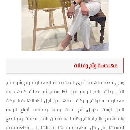
مهندسة وأم وفنانة
وفي قصة ملهمة أخرى للمهندسة المعمارية ريم شويحنه،
التي بدأت عالم الرسم قبل ٢٥ سنة، ثم عملت كمهندسة
معمارية لسنوات، وتركت عملها من أجل أطفالها كما تركت
الفن لوقت طويل، ثم عادت بقوة بمختلف أنواع الرسم
والتصاميم والزجاجيات، وكأنما شحنة من الفن انطلقت ريم لتضع
لمستها على كل قطعة تلمسها لتحولها إلى قطعة فنية