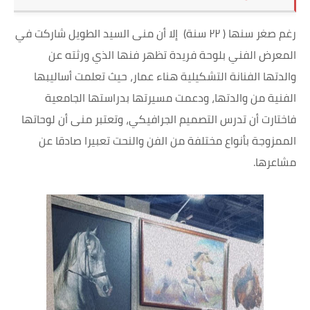
رغم صغر سنها ( ٢٢ سنة) إلا أن منى السيد الطويل شاركت في
المعرض الفني بلوحة فريدة تظهر فنها الذي ورثته عن
والدتها الفنانة التشكيلية هناء عمار، حيث تعلمت أساليبها
الفنية من والدتها، ودعمت مسيرتها بدراستها الجامعية
فاختارت أن تدرس التصميم الجرافيكي، وتعتبر منى أن لوحاتها
الممزوجة بأنواع مختلفة من الفن والنحت تعبيرا صادقا عن
مشاعرها.