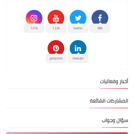
1.01k
1.22k
twitter
98k
pinterest
linkedin
أخبار وفعاليات
المشاركات الشائعة
سؤال وجواب