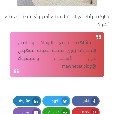
شاركينا رأيك أي لوحة أعجبتك أكثر وأي قصة ألهمتك
أكثر ؟
لمشاهدة جميع اللوحات وتفاصيل
المشاركة زوري صفحة مدونة موهبتي
على الأنستغرام والفيسبوك
@mawhebatiblog
نشر
تغريد
مشاركة
LinkedIn
Twitter
Facebook
حفظ
مشاركة
إرسال