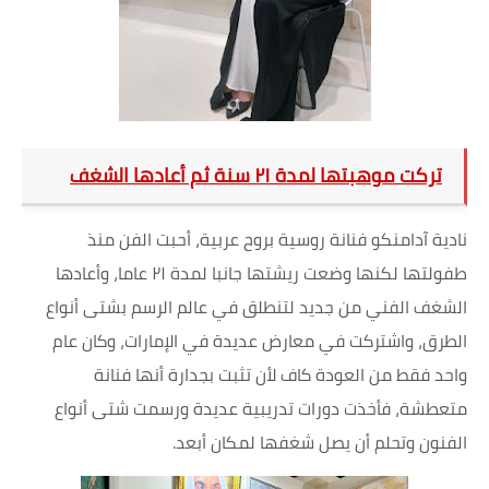
تركت موهبتها لمدة ٢١ سنة ثم أعادها الشغف
نادية آدامنكو فنانة روسية بروح عربية، أحبت الفن منذ
طفولتها لكنها وضعت ريشتها جانبا لمدة ٢١ عاما، وأعادها
الشغف الفني من جديد لتنطلق في عالم الرسم بشتى أنواع
الطرق، واشتركت في معارض عديدة في الإمارات، وكان عام
واحد فقط من العودة كاف لأن تثبت بجدارة أنها فنانة
متعطشة، فأخذت دورات تدريبية عديدة ورسمت شتى أنواع
الفنون وتحلم أن يصل شغفها لمكان أبعد.