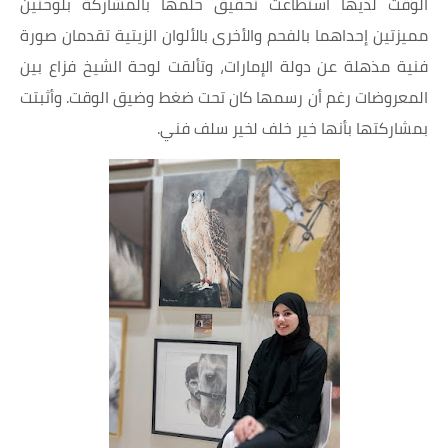
الوقت لديها استطاعت تحقيق حلمها بالمشاركة بلوحتين
مميزتين إحداهما بالفحم والأخرى بالألوان الزيتية تقدمان صورة
فنية مذهلة عن دولة الإمارات، وتألقت لوحة الشيخ فزاع بين
المعروضات رغم أن رسمها كان تحت ضغط وضيق الوقت. وأثبتت
بمشاركتها بأنها خير خلف لخير سلف فني.