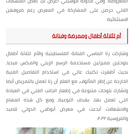
المعروضة. وفي مدونة موهبتي أعرض لكِ بعض الملهمات
اللاتي حرصن على المشاركة في المعرض رغم ضروفهن
الاستثنائية:
أم لثلاثة أطفال وممرضة وفنانة
وشاركت رنا الماسي الفنانة الفلسطينية والأم لثلاثة أطفال
بلوحتين مميزتين مستخدمة الرسم الزيتي والمكس ميديا،
بحيث أظهرت تكنيك عالي في استخدام التفاصيل الفنية
الخارجة عن إطار المألوف، مع العلم أن رنا تعمل بالتمريض أيضا
وتشارك بلوحات متنوعة في إظهار الجانب الفني في العيادة
التي تعمل بها، بهدف التوعية، ومع كل هذه المهام
والانشغالات أبدعت في معرض أبوظبي الدولي للصيد
والفروسية ٢٠٢٢.