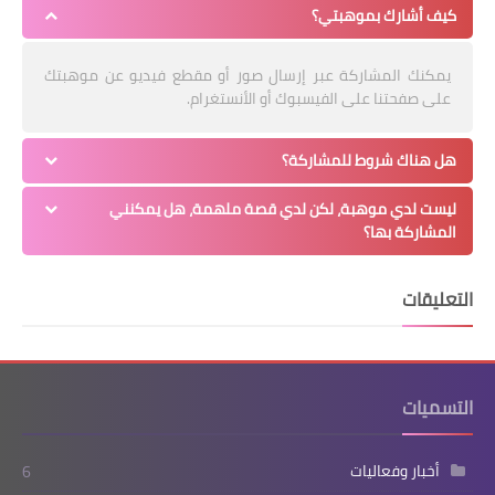
كيف أشارك بموهبتي؟
يمكنك المشاركة عبر إرسال صور أو مقطع فيديو عن موهبتك
على صفحتنا على الفيسبوك أو الأنستغرام.
هل هناك شروط للمشاركة؟
ليست لدي موهبة، لكن لدي قصة ملهمة، هل يمكنني
المشاركة بها؟
التعليقات
التسميات
أخبار وفعاليات
6