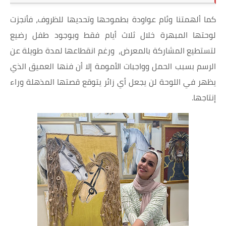
كما ألهمتنا وئام عواودة بطموحها وتحديها للظروف، فأنجزت
لوحتها المبهرة خلال ثلاث أيام فقط وبوجود طفل رضيع
لتستطيع المشاركة بالمعرض، ورغم انقطاعها لمدة طويلة عن
الرسم بسبب الحمل وواجبات الأمومة إلا أن فنها العميق الذي
يظهر في اللوحة لن يجعل أي زائر يتوقع قصتها المذهلة وراء
إنتاجها.