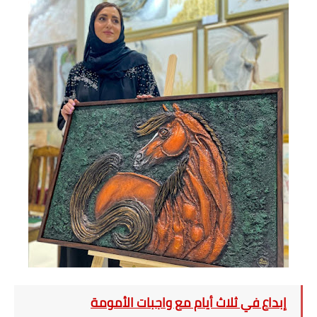
إبداع في ثلاث أيام مع واجبات الأمومة