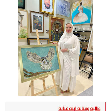
طالبة وفنانة ابنة فنانة