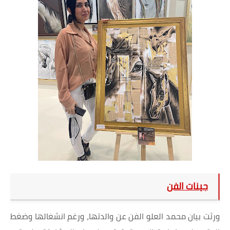
جينات الفن
ورثت بيان محمد العلو الفن عن والدتها، ورغم انشغالها وضغط